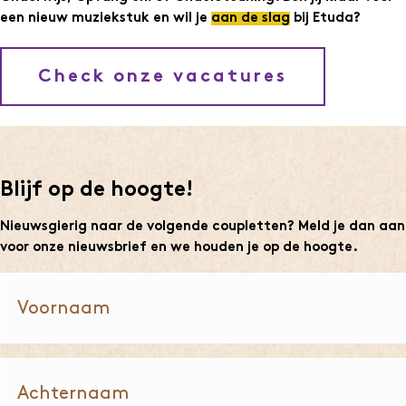
een nieuw muziekstuk en wil je
aan de slag
bij Etuda?
Check onze vacatures
Blijf op de hoogte!
Nieuwsgierig naar de volgende coupletten? Meld je dan aan
voor onze nieuwsbrief en we houden je op de hoogte.
Voornaam
Achternaam